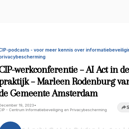
CIP-podcasts - voor meer kennis over informatiebeveiligi
privacybescherming
CIP-werkconferentie – AI Act in d
praktijk – Marleen Rodenburg va
de Gemeente Amsterdam
December 19, 2023
•
S
CIP - Centrum Informatiebeveiliging en Privacybescherming